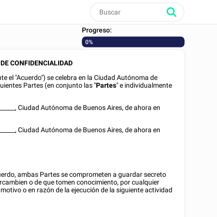
Progreso:
0%
DE CONFIDENCIALIDAD
te el "Acuerdo") se celebra en la Ciudad Autónoma de
guientes Partes (en conjunto las "
Partes
" e individualmente
______
, Ciudad Autónoma de Buenos Aires, de ahora en
______
, Ciudad Autónoma de Buenos Aires, de ahora en
cuerdo, ambas Partes se comprometen a guardar secreto
ercambien o de que tomen conocimiento, por cualquier
 motivo o en razón de la ejecución de la siguiente actividad