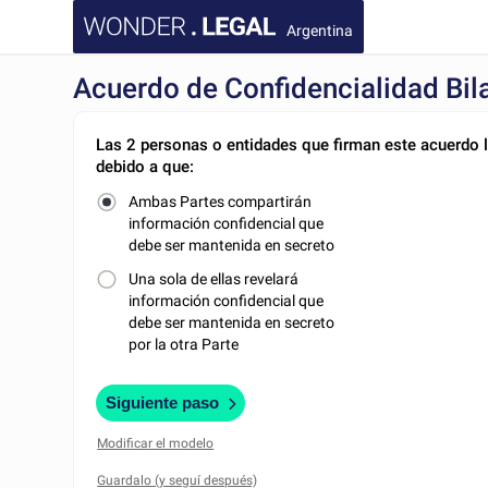
Argentina
Acuerdo de Confidencialidad Bila
Las 2 personas o entidades que firman este acuerdo 
debido a que:
Ambas Partes compartirán
información confidencial que
debe ser mantenida en secreto
Una sola de ellas revelará
información confidencial que
debe ser mantenida en secreto
por la otra Parte
Siguiente paso
Modificar el modelo