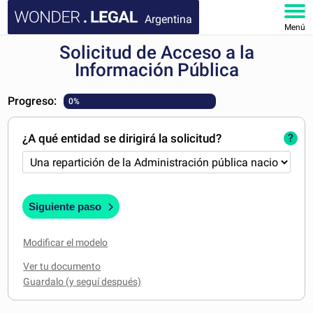
Argentina
Menú
Solicitud de Acceso a la
INICIO
Información Pública
DOCUMENTOS
Progreso:
0%
FAQ
¿A qué entidad se dirigirá la solicitud?
?
MI CUENTA
Siguiente paso
Modificar el modelo
Ver tu documento