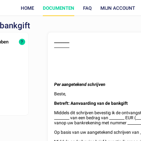
HOME
DOCUMENTEN
FAQ
MIJN ACCOUNT
 bankgift
________
ebben
?
________
Per aangetekend schrijven
Beste,
Betreft: Aanvaarding van de
bankgift
Middels dit schrijven bevestig ik de ontvan
________
van een bedrag van
________
EUR (__
vanop uw bankrekening met nummer
_______
Op basis van uw aangetekend schrijven van