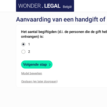
België
Aanvaarding van een handgift of
Het aantal begiftigden (d.i. de personen die de gift h
ontvangen) is:
1
2
Volgende stap
Model bewerken