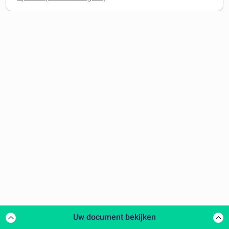
Uw document bekijken