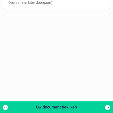
Uw document bekijken