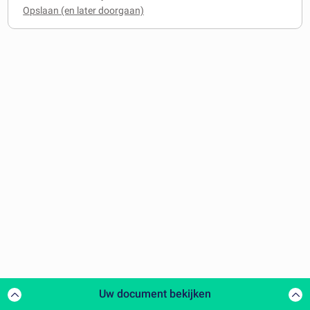
Uw document bekijken