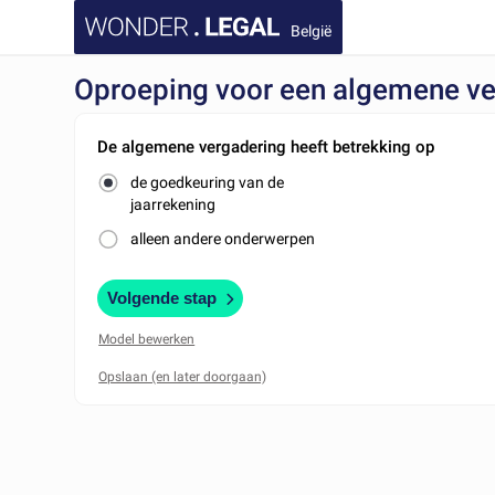
België
Oproeping voor een algemene ve
De algemene vergadering heeft betrekking op
de goedkeuring van de
jaarrekening
alleen andere onderwerpen
Volgende stap
Model bewerken