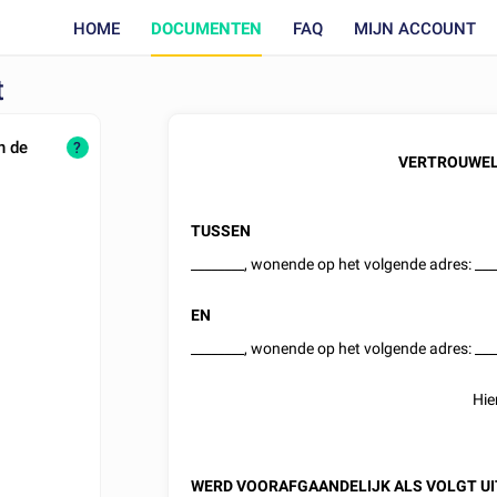
HOME
DOCUMENTEN
FAQ
MIJN ACCOUNT
t
n de
?
VERTROUWEL
TUSSEN
________
, wonende op het volgende adres:
___
EN
________
, wonende op het volgende adres:
___
Hie
WERD VOORAFGAANDELIJK ALS VOLGT UI