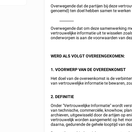
Overwegende dat de partijen bij deze vertro
genoemd) ten doel hebben samen te werken a
________
Overwegende dat om deze samenwerking met su
vertrouwelijke informatie uit te wisselen zo
onderworpen is aan de voorwaarden van de
WERD ALS VOLGT OVEREENGEKOMEN:
1. VOORWERP VAN DE OVEREENKOMST
Het doel van de overeenkomst is de verbinten
van vertrouwelijke informatie te bewaren, zo
2. DEFINITIE
Onder "Vertrouwelijke Informatie" wordt vers
van technische, commerciële, knowhow, pla
archieven, uitgewisseld door de artijen op enig
vertrouwelijk worden aangemerkt op het mom
daarna, gedurende de gehele looptijd van d