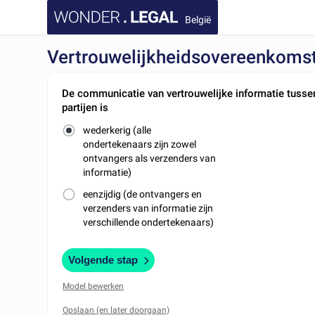
België
Vertrouwelijkheidsovereenkoms
De communicatie van vertrouwelijke informatie tusse
partijen is
wederkerig (alle
ondertekenaars zijn zowel
ontvangers als verzenders van
informatie)
eenzijdig (de ontvangers en
verzenders van informatie zijn
verschillende ondertekenaars)
Volgende stap
Model bewerken