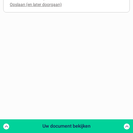
Uw document bekijken