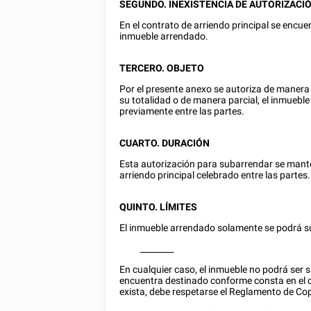
SEGUNDO. INEXISTENCIA DE AUTORIZACI
En el contrato de arriendo principal se encu
inmueble arrendado.
TERCERO. OBJETO
Por el presente anexo se autoriza de mane
su totalidad o de manera parcial, el inmueble
previamente entre las partes.
CUARTO. DURACIÓN
Esta autorización para subarrendar se mante
arriendo principal celebrado entre las partes.
QUINTO. LÍMITES
El inmueble arrendado solamente se podrá su
________
En cualquier caso, el inmueble no podrá ser 
encuentra destinado conforme consta en el c
exista, debe respetarse el Reglamento de C