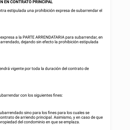
ÓN EN CONTRATO PRINCIPAL
entra estipulada una prohibición expresa de subarrendar el
ra expresa a la PARTE ARRENDATARIA para subarrendar, en
 arrendado, dejando sin efecto la prohibición estipulada
ndrá vigente por toda la duración del contrato de
barrendar con los siguientes fines:
subarrendado sino para los fines para los cuales se
ontrato de arriendo principal. Asimismo, y en caso de que
opropiedad del condominio en que se emplaza.