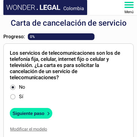
Colombia
Menú
Carta de cancelación de servicio
INICIO
Progreso:
0%
DOCUMENTOS
Los servicios de telecomunicaciones son los de
FAQ
telefonía fija, celular, internet fijo o celular y
televisión. ¿La carta es para solicitar la
MI CUENTA
cancelación de un servicio de
telecomunicaciones?
No
Sí
Siguiente paso
Modificar el modelo