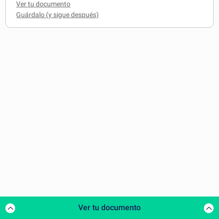
Ver tu documento
Ver tu documento