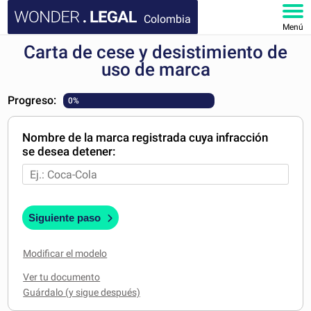
Colombia
Menú
Carta de cese y desistimiento de
INICIO
uso de marca
DOCUMENTOS
Progreso:
0%
FAQ
Nombre de la marca registrada cuya infracción
se desea detener:
MI CUENTA
Siguiente paso
Modificar el modelo
Ver tu documento