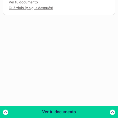
Ver tu documento
Ver tu documento