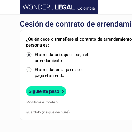
Colombia
Cesión de contrato de arrendamie
¿Quién cede o transfiere el contrato de arrendamiento
persona es:
El arrendatario: quien paga el
arrendamiento
El arrendador: a quien se le
paga el arriendo
Siguiente paso
Modificar el modelo