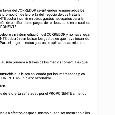
.
 en favor del CORREDOR se entienden remunerados los
a promoción de la oferta del negocio de que trata la
TE podrá incurrir en otros gastos necesarios para la
ión de certificados o pagos de recibos, caso en el cual los
ROPONENTE.
e celebre sin intermediación del CORREDOR y no haya lugar
NTE deberá reembolsar los gastos en que haya incurrido
Para el pago de estos gastos se aplicarán las mismas
 cláusula primera a través de los medios comerciales que
nmueble que le sea solicitada por los interesados y, en
ROPONENTE en un plazo razonable.
iten.
es de la oferta señaladas por el PROPONENTE a menos
eble a efectos de que el mismo pueda ser mostrado a los