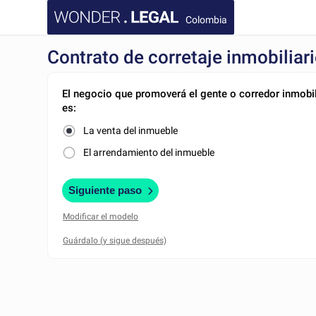
Colombia
Contrato de corretaje inmobiliar
El negocio que promoverá el gente o corredor inmobil
es:
La venta del inmueble
El arrendamiento del inmueble
Siguiente paso
Modificar el modelo