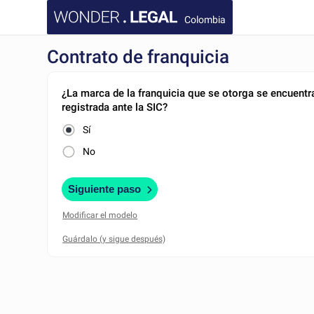
Colombia
Contrato de franquicia
¿La marca de la franquicia que se otorga se encuentr
registrada ante la SIC?
Sí
No
Siguiente paso
Modificar el modelo