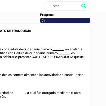
Progreso:
0%
ATO DE FRANQUICIA
ica con
Cédula de ciudadanía
número
________
, en adelante
ntifica con
Cédula de ciudadanía
número
________
, en
o celebrar el presente CONTRATO DE FRANQUICIA que se
e dedica comercialmente a las actividades a continuación
piedad de
________
, la cual fue otorgada mediante el acto
ción: