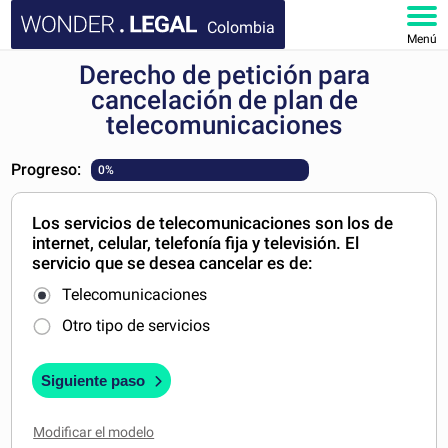
Colombia
Menú
Derecho de petición para
INICIO
cancelación de plan de
telecomunicaciones
DOCUMENTOS
Progreso:
0%
FAQ
Los servicios de telecomunicaciones son los de
MI CUENTA
internet, celular, telefonía fija y televisión. El
servicio que se desea cancelar es de:
Telecomunicaciones
Otro tipo de servicios
Siguiente paso
Modificar el modelo