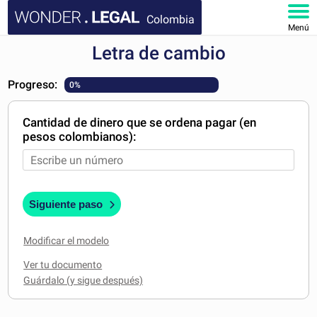
Colombia
Menú
Letra de cambio
INICIO
Progreso:
0%
DOCUMENTOS
Cantidad de dinero que se ordena pagar (en
FAQ
pesos colombianos):
MI CUENTA
Siguiente paso
Modificar el modelo
Ver tu documento