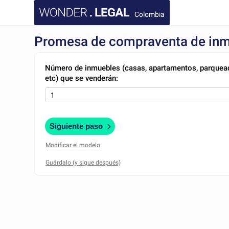
Colombia
Promesa de compraventa de in
Número de inmuebles (casas, apartamentos, parquea
etc) que se venderán:
Siguiente paso
Modificar el modelo