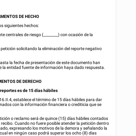
MENTOS DE HECHO
os siguientes hechos:
te centrales de riesgo (
________
) con ocasión de la
petición solicitando la eliminación del reporte negativo
 hasta la fecha de presentación de este documento han
ue la entidad fuente de información haya dado respuesta.
ENTOS DE DERECHO
reportes es de 15 días hábiles
16.II.4, establece el término de 15 días hábiles para dar
nados con la información financiera o crediticia que se
tición o reclamo será de quince (15) días hábiles contados
su recibo. Cuando no fuere posible atender la petición dentro
esado, expresando los motivos de la demora y señalando la
 cual en ningún caso podrá superar los ocho (8) días