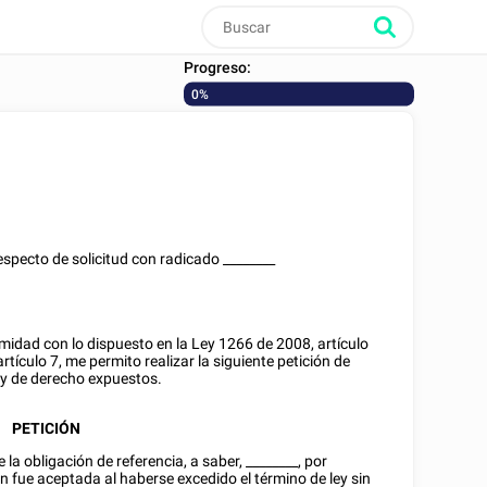
Progreso:
0%
respecto de solicitud con radicado
________
idad con lo dispuesto en la Ley 1266 de 2008, artículo
rtículo 7, me permito realizar la siguiente petición de
y de derecho expuestos.
PETICIÓN
 la obligación de referencia, a saber,
________
, por
n fue aceptada al haberse excedido el término de ley sin