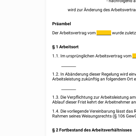
- nachfolgend a
wird zur Änderung des Arbeitsvert
Präambel
Der Arbeitsvertrag vom
wurde zulet
________
§ 1 Arbeitsort
1.1. Im ursprünglichen Arbeitsvertrag vom
_
________
1.2. In Abänderung dieser Regelung wird ein
Arbeitsleistung zukünftig an folgendem Ort e
________
1.3. Die Verpflichtung zur Arbeitsleistung am
Ablauf dieser Frist kehrt der Arbeitnehmer a
1.4. Die vorliegende Vereinbarung lässt das
Rahmen seines Weisungsrechts (§ 106 GewO)
§ 2 Fortbestand des Arbeitsverhältnisses