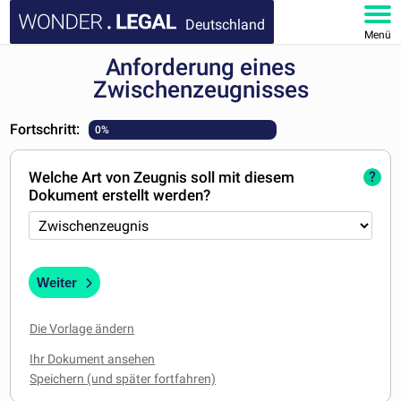
Deutschland
Menü
Anforderung eines
HOMEPAGE
Zwischenzeugnisses
DOKUMENTE
Fortschritt:
0%
FAQ
Welche Art von Zeugnis soll mit diesem
?
Dokument erstellt werden?
KONTAKT
MEIN KONTO
Weiter
Die Vorlage ändern
Ihr Dokument ansehen