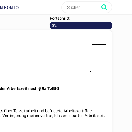
IN KONTO
Fortschritt:
0%
________
________
________
,
________
 der Arbeitszeit nach § 9a TzBfG
s über Teilzeitarbeit und befristete Arbeitsverträge
e Verringerung meiner vertraglich vereinbarten Arbeitszeit.