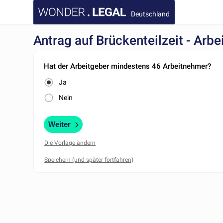
Deutschland
Antrag auf Brückenteilzeit - Arbe
Hat der Arbeitgeber min­des­tens 46 Arbeitnehmer?
Ja
Nein
Weiter
Die Vorlage ändern