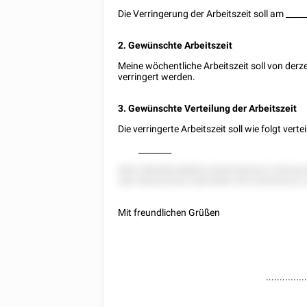
Die Verringerung der Arbeitszeit soll am
_____
2. Gewünschte Arbeitszeit
Meine wöchentliche Arbeitszeit soll von derz
verringert werden.
3. Gewünschte Verteilung der Arbeitszeit
Die verringerte Arbeitszeit soll wie folgt verte
________
5822 885582288852 82825282522 528 822
282 285522528 22825585 255 525252522 
Mit freundlichen Grüßen
..............