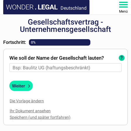
Deutschland
Menü
Gesellschaftsvertrag -
HOMEPAGE
Unternehmensgesellschaft
DOKUMENTE
Fortschritt:
0%
FAQ
Wie soll der Name der Gesellschaft lauten?
?
KONTAKT
MEIN KONTO
Weiter
Die Vorlage ändern
Ihr Dokument ansehen