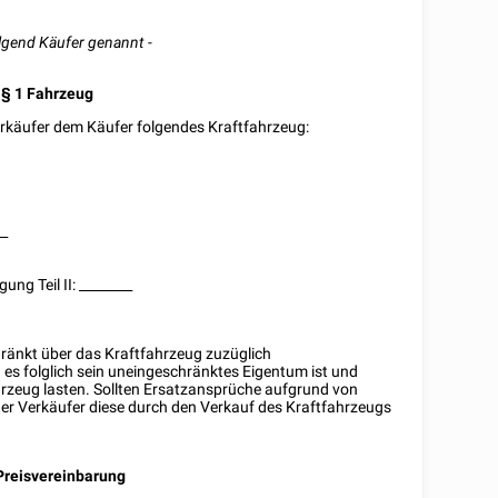
lgend Käufer genannt -
§ 1
Fahrzeug
erkäufer dem Käufer folgendes Kraftfahrzeug:
__
ung Teil II:
________
chränkt über das Kraftfahrzeug zuzüglich
es folglich sein uneingeschränktes Eigentum ist und
ahrzeug lasten. Sollten Ersatzansprüche aufgrund von
der Verkäufer diese durch den Verkauf des Kraftfahrzeugs
Preisvereinbarung