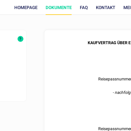
HOMEPAGE
DOKUMENTE
FAQ
KONTAKT
ME
?
KAUFVERTRAG ÜBER 
Reisepassnumme
-
nachfolg
Reisepassnumme