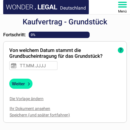
Deutschland
Menü
Kaufvertrag - Grundstück
HOMEPAGE
Fortschritt:
0%
DOKUMENTE
Von welchem Datum stammt die
?
FAQ
Grundbucheintragung für das Grundstück?
KONTAKT
MEIN KONTO
Weiter
Die Vorlage ändern
Ihr Dokument ansehen