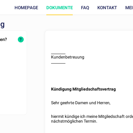
HOMEPAGE
DOKUMENTE
FAQ
KONTAKT
ME
ag
den?
?
________
Kundenbetreuung
________
Kündigung Mitgliedschaftsvertrag
Sehr geehrte Damen und Herren,
hiermit kündige ich meine Mitgliedschaft ord
nächstmöglichen Termin.