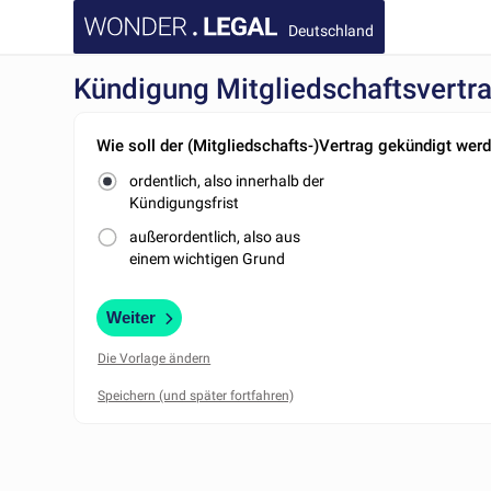
Deutschland
Kündigung Mitgliedschaftsvertr
Wie soll der (Mitgliedschafts-)Vertrag gekündigt wer
ordentlich, also innerhalb der
Kündigungsfrist
außerordentlich, also aus
einem wichtigen Grund
Weiter
Die Vorlage ändern