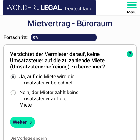
Deutschland
Menü
Mietvertrag - Büroraum
HOMEPAGE
Fortschritt:
0%
DOKUMENTE
Verzichtet der Vermieter darauf, keine
?
FAQ
Umsatzsteuer auf die zu zahlende Miete
(Umsatzsteuerbefreiung) zu berechnen?
KONTAKT
Ja, auf die Miete wird die
Umsatzsteuer berechnet
MEIN KONTO
Nein, der Mieter zahlt keine
Umsatzsteuer auf die
Miete
Weiter
Die Vorlage ändern