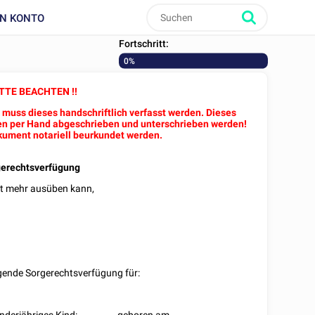
IN KONTO
Fortschritt:
0%
BITTE BEACHTEN !!
, muss dieses handschriftlich verfasst werden. Dieses
en per Hand abgeschrieben und unterschrieben werden!
kument notariell beurkundet werden.
erechtsverfügung
icht mehr ausüben kann,
olgende Sorgerechtsverfügung für: