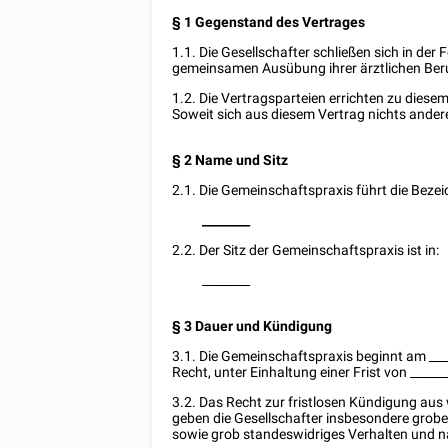
§ 1 Gegenstand des Vertrages
1.1. Die Gesellschafter schließen sich in der
gemeinsamen Ausübung ihrer ärztlichen Ber
1.2. Die Vertragsparteien errichten zu diese
Soweit sich aus diesem Vertrag nichts ande
§ 2 Name und Sitz
2.1. Die Gemeinschaftspraxis führt die Beze
________
2.2. Der Sitz der Gemeinschaftspraxis ist in:
________
§ 3 Dauer und Kündigung
3.1. Die Gemeinschaftspraxis beginnt am
___
Recht, unter Einhaltung einer Frist von
______
3.2. Das Recht zur fristlosen Kündigung aus
geben die Gesellschafter insbesondere grob
sowie grob standeswidriges Verhalten und n