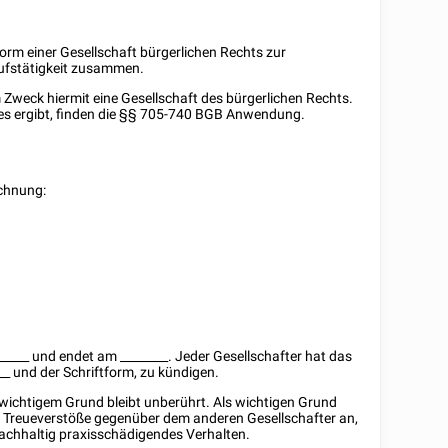
 Form einer Gesellschaft bürgerlichen Rechts zur
ufstätigkeit zusammen.
m Zweck hiermit eine Gesellschaft des bürgerlichen Rechts.
res ergibt, finden die §§ 705-740 BGB Anwendung.
ichnung:
_____
und endet am
________
. Jeder Gesellschafter hat das
__
und der Schriftform, zu kündigen.
 wichtigem Grund bleibt unberührt. Als wichtigen Grund
e Treueverstöße gegenüber dem anderen Gesellschafter an,
achhaltig praxisschädigendes Verhalten.