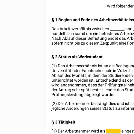
wird folgender
§ 1 Beginn und Ende des Arbeitsverhältnis
Das Arbeitsverhältnis zwischen
________
und
handelt sich somit um ein befristetes Arbeits
Nach Ablauf dieser Befristung endet das Arbe
sofern nicht bis zu diesem Zeitpunkt eine Fo
§ 2 Status als Werkstudent
(1) Das Arbeitsverhältnis ist an die Bedingu
Universität oder Fachhochschule in Vollzeit i
Ablauf des Monats, in dem der Studierende v
unterrichtet worden ist. Entscheidend ist de
wird angenommen, dass der Prüfungsteilnehm
der Antrag sehr spät gestellt, endet das Stu
Prüfungsleistung abgelegt wurde.
(2) Der Arbeitnehmer bestätigt dies und ist 
jegliche Änderungen seines Status zu inform
§ 3 Tätigkeit
(1) Der Arbeitnehmer wird als
eingest
________