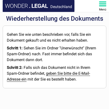
Deutschland
Menü
Wiederherstellung des Dokuments
HOMEPAGE
DOKUMENTE
Gehen Sie wie unten beschrieben vor, falls Sie ein
Dokument gekauft und es nicht erhalten haben.
FAQ
Schritt 1:
Sehen Sie im Ordner "Unerwünscht" (Ihrem
Spam-Ordner) nach. Fast immer befindet sich das
KONTAKT
Dokument dann dort.
Schritt 2:
Falls sich das Dokument nicht in Ihrem
MEIN KONTO
Spam-Ordner befindet,
geben Sie bitte die E-Mail-
Adresse ein
mit der Sie es bestellt haben.