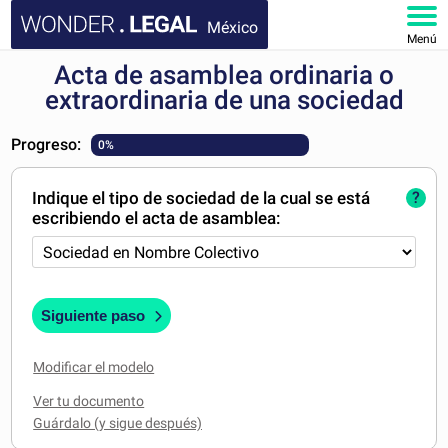
México
Menú
Acta de asamblea ordinaria o
INICIO
extraordinaria de una sociedad
DOCUMENTOS
Progreso:
0%
FAQ
Indique el tipo de sociedad de la cual se está
?
escribiendo el acta de asamblea:
MI CUENTA
Siguiente paso
Modificar el modelo
Ver tu documento