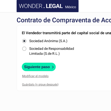
México
Contrato de Compraventa de Acc
El Vendedor transmitirá parte del capital social de una
Sociedad Anónima (S.A.)
Sociedad de Responsabilidad
Limitada (S.de R.L.)
Siguiente paso
Modificar el modelo