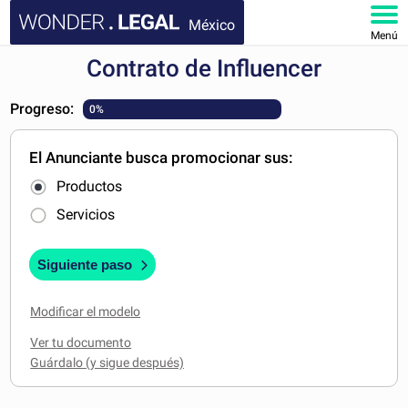
México
Menú
Contrato de Influencer
INICIO
Progreso:
0%
DOCUMENTOS
El Anunciante busca promocionar sus:
FAQ
Productos
MI CUENTA
Servicios
Siguiente paso
Modificar el modelo
Ver tu documento