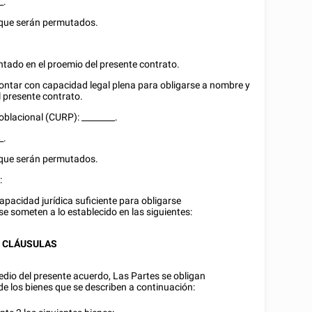
_
.
es que serán permutados.
tado en el proemio del presente contrato.
contar con capacidad legal plena para obligarse a nombre y
l presente contrato.
Poblacional (CURP):
________
.
_
.
es que serán permutados.
:
acidad jurídica suficiente para obligarse
 se someten a lo establecido en las siguientes:
CLÁUSULAS
dio del presente acuerdo, Las Partes se obligan
e los bienes que se describen a continuación: