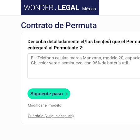
México
Contrato de Permuta
Describa detalladamente el/los bien(es) que el Permu
entregará al Permutante 2:
Siguiente paso
Modificar el modelo