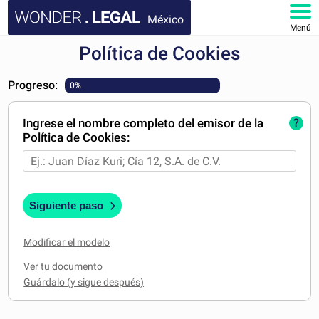
México
Menú
Política de Cookies
INICIO
Progreso:
0%
DOCUMENTOS
Ingrese el nombre completo del emisor de la
?
FAQ
Política de Cookies:
MI CUENTA
Siguiente paso
Modificar el modelo
Ver tu documento