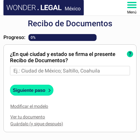
México
Menú
Recibo de Documentos
INICIO
Progreso:
0%
DOCUMENTOS
¿En qué ciudad y estado se firma el presente
?
FAQ
Recibo de Documentos?
MI CUENTA
Siguiente paso
Modificar el modelo
Ver tu documento