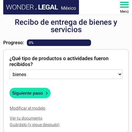
México
Menú
Recibo de entrega de bienes y
INICIO
servicios
DOCUMENTOS
Progreso:
0%
FAQ
¿Qué tipo de productos o actividades fueron
recibidos?
MI CUENTA
Siguiente paso
Modificar el modelo
Ver tu documento