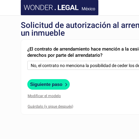
México
Solicitud de autorización al arr
un inmueble
¿El contrato de arrendamiento hace mención a la ces
derechos por parte del arrendatario?
Siguiente paso
Modificar el modelo