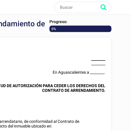
Progreso:
rendamiento de
0%
________
________
En
Aguascalientes
a
________
.
TUD DE AUTORIZACIÓN PARA CEDER LOS DERECHOS DEL
CONTRATO DE ARRENDAMIENTO.
 arrendatario, de conformidad al Contrato de
cto del inmueble ubicado en: