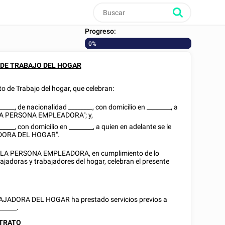
Progreso:
0%
DE TRABAJO DEL HOGAR
o de Trabajo del hogar, que celebran:
_____
, de nacionalidad
________
, con domicilio en
________
, a
 "LA PERSONA EMPLEADORA"; y,
_____
, con domicilio en
________
, a quien en adelante se le
DORA DEL HOGAR".
A PERSONA EMPLEADORA, en cumplimiento de lo
bajadoras y trabajadores del hogar, celebran el presente
AJADORA DEL HOGAR ha prestado servicios previos a
______
.
NTRATO