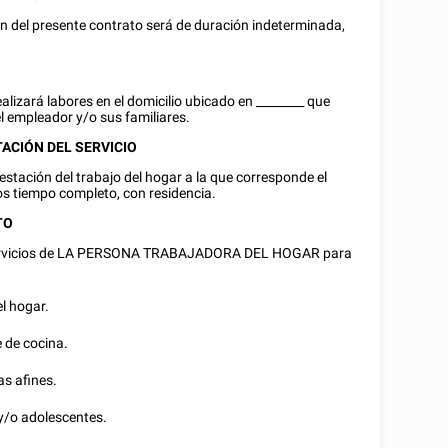
ón del presente contrato será de duración indeterminada,
ará labores en el domicilio ubicado en
________
que
el empleador y/o sus familiares.
ACIÓN DEL SERVICIO
stación del trabajo del hogar a la que corresponde el
ios tiempo completo, con residencia.
TO
rvicios de LA PERSONA TRABAJADORA DEL HOGAR para
l hogar.
 de cocina.
as afines.
 y/o adolescentes.