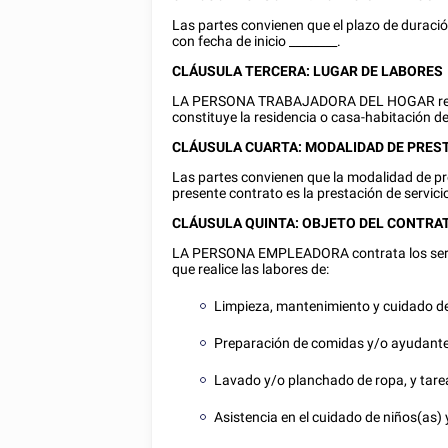
Las partes convienen que el plazo de duraci
con fecha de inicio
________
.
CLÁUSULA TERCERA: LUGAR DE LABORES
LA PERSONA TRABAJADORA DEL HOGAR realiz
constituye la residencia o casa-habitación d
CLÁUSULA CUARTA: MODALIDAD DE PREST
Las partes convienen que la modalidad de pre
presente contrato es la prestación de servic
CLÁUSULA QUINTA: OBJETO DEL CONTRA
LA PERSONA EMPLEADORA contrata los se
que realice las labores de:
Limpieza, mantenimiento y cuidado de
Preparación de comidas y/o ayudante
Lavado y/o planchado de ropa, y tare
Asistencia en el cuidado de niños(as)