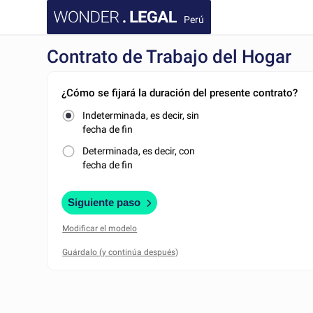
Perú
Contrato de Trabajo del Hogar
¿Cómo se fijará la duración del presente contrato?
Indeterminada, es decir, sin
fecha de fin
Determinada, es decir, con
fecha de fin
Siguiente paso
Modificar el modelo