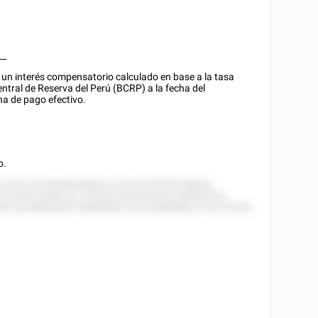
__
un interés compensatorio calculado en base a la tasa
tral de Reserva del Perú (BCRP) a la fecha del
ha de pago efectivo.
o.
22 8222 822828522885 52 85 82225252258822,
 25 528 25282222 252552 852552 822228558 5 85
28 528 88825822 85588858 528 522888882 52 85 25522