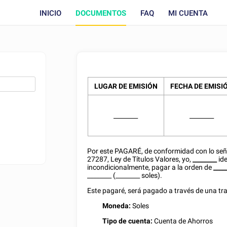
INICIO
DOCUMENTOS
FAQ
MI CUENTA
LUGAR DE EMISIÓN
FECHA DE EMISI
________
________
Por este PAGARÉ, de conformidad con lo seña
27287, Ley de Títulos Valores, yo,
________
ide
incondicionalmente, pagar a la orden de
____
________
(________ soles).
Este pagaré, será pagado
a través de una tr
Moneda:
Soles
Tipo de cuenta:
Cuenta de Ahorros