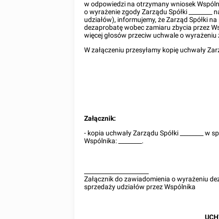
w odpowiedzi na otrzymany wniosek Wspóln
o wyrażenie zgody Zarządu Spółki
________
n
udziałów), informujemy, że Zarząd Spółki na
dezaprobatę wobec zamiaru zbycia przez W
więcej głosów przeciw uchwale o wyrażeniu
W załączeniu przesyłamy kopię uchwały Zar
Załącznik:
- kopia uchwały Zarządu Spółki
________
w sp
Wspólnika:
________
.
______________________
Załącznik do zawiadomienia o wyrażeniu de
sprzedaży udziałów przez Wspólnika
UCH