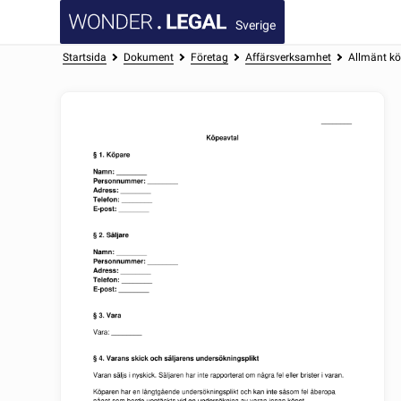
Sverige
Startsida
Dokument
Företag
Affärsverksamhet
Allmänt kö