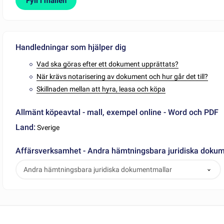
Fyll i mallen
Handledningar som hjälper dig
Vad ska göras efter ett dokument upprättats?
När krävs notarisering av dokument och hur går det till?
Skillnaden mellan att hyra, leasa och köpa
Allmänt köpeavtal - mall, exempel online - Word och PDF
Land:
Sverige
Affärsverksamhet - Andra hämtningsbara juridiska doku
Andra hämtningsbara juridiska dokumentmallar