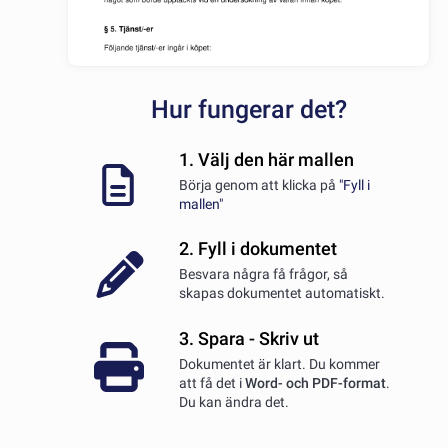
Hur fungerar det?
1. Välj den här mallen
Börja genom att klicka på
"Fyll i
mallen"
2. Fyll i dokumentet
Besvara några få frågor, så
skapas dokumentet automatiskt.
3. Spara - Skriv ut
Dokumentet är klart. Du kommer
att få det i
Word- och PDF-format
.
Du kan ändra det.