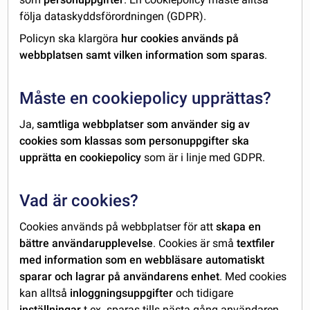
följa dataskyddsförordningen (GDPR).
Policyn ska klargöra
hur cookies används på
webbplatsen samt vilken information som sparas
.
Måste en cookiepolicy upprättas?
Ja,
samtliga webbplatser som använder sig av
cookies som klassas som personuppgifter ska
upprätta en cookiepolicy
som är i linje med GDPR.
Vad är cookies?
Cookies används på webbplatser för att
skapa en
bättre användarupplevelse
. Cookies är små
textfiler
med information som en webbläsare automatiskt
sparar och lagrar på användarens enhet
. Med cookies
kan alltså
inloggningsuppgifter
och tidigare
inställningar
t.ex. sparas tills nästa gång användaren