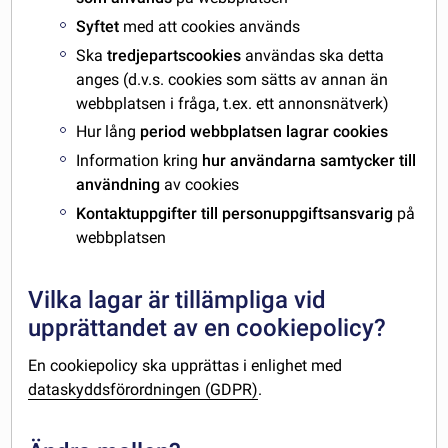
Syftet
med att cookies används
Ska
tredjepartscookies
användas ska detta
anges (d.v.s. cookies som sätts av annan än
webbplatsen i fråga, t.ex. ett annonsnätverk)
Hur lång
period webbplatsen lagrar cookies
Information kring
hur användarna samtycker till
användning
av cookies
Kontaktuppgifter till personuppgiftsansvarig
på
webbplatsen
Vilka lagar är tillämpliga vid
upprättandet av en cookiepolicy?
En cookiepolicy ska upprättas i enlighet med
dataskyddsförordningen (GDPR)
.