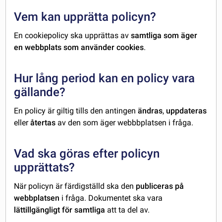
Vem kan upprätta policyn?
En cookiepolicy ska upprättas av
samtliga som äger
en webbplats som använder cookies
.
Hur lång period kan en policy vara
gällande?
En policy är giltig tills den antingen
ändras
,
uppdateras
eller
återtas
av den som äger webbbplatsen i fråga.
Vad ska göras efter policyn
upprättats?
När policyn är färdigställd ska den
publiceras på
webbplatsen
i fråga. Dokumentet ska vara
lättillgängligt för samtliga
att ta del av.