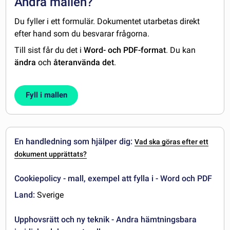
Ändra mallen?
Du fyller i ett formulär. Dokumentet utarbetas direkt
efter hand som du besvarar frågorna.
Till sist får du det i
Word- och PDF-format
. Du kan
ändra
och
återanvända det
.
Fyll i mallen
En handledning som hjälper dig:
Vad ska göras efter ett
dokument upprättats?
Cookiepolicy - mall, exempel att fylla i - Word och PDF
Land:
Sverige
Upphovsrätt och ny teknik - Andra hämtningsbara