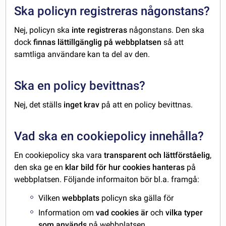
Ska policyn registreras någonstans?
Nej, policyn ska
inte registreras
någonstans. Den ska
dock
finnas lättillgänglig på webbplatsen
så att
samtliga användare kan ta del av den.
Ska en policy bevittnas?
Nej, det ställs
inget krav
på att en policy bevittnas.
Vad ska en cookiepolicy innehålla?
En cookiepolicy ska vara
transparent och lättförståelig
,
den ska ge en
klar bild för hur cookies hanteras
på
webbplatsen. Följande informaiton bör bl.a. framgå:
Vilken
webbplats
policyn ska gälla för
Information om
vad cookies är
och
vilka typer
som används
på webbplatsen