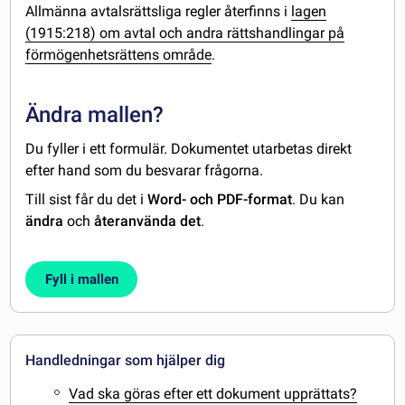
Allmänna avtalsrättsliga regler återfinns i
lagen
(1915:218) om avtal och andra rättshandlingar på
förmögenhetsrättens område
.
Ändra mallen?
Du fyller i ett formulär. Dokumentet utarbetas direkt
efter hand som du besvarar frågorna.
Till sist får du det i
Word- och PDF-format
. Du kan
ändra
och
återanvända det
.
Fyll i mallen
Handledningar som hjälper dig
Vad ska göras efter ett dokument upprättats?