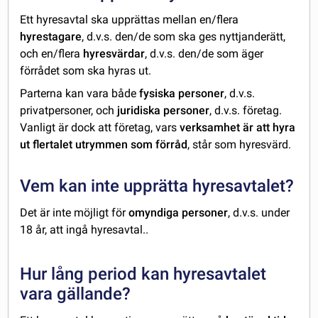
Ett hyresavtal ska upprättas mellan en/flera
hyrestagare
, d.v.s. den/de som ska ges nyttjanderätt,
och en/flera
hyresvärdar
, d.v.s. den/de som äger
förrådet som ska hyras ut.
Parterna kan vara både
fysiska personer
, d.v.s.
privatpersoner, och
juridiska personer
, d.v.s. företag.
Vanligt är dock att företag, vars
verksamhet är att hyra
ut flertalet utrymmen som förråd
, står som hyresvärd.
Vem kan inte upprätta hyresavtalet?
Det är inte möjligt för
omyndiga personer
, d.v.s. under
18 år, att ingå hyresavtal..
Hur lång period kan hyresavtalet
vara gällande?