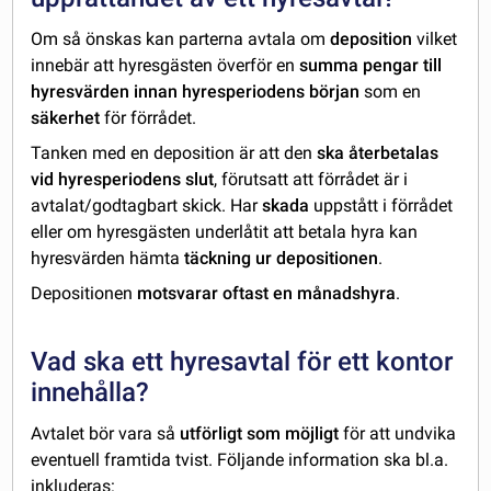
Om så önskas kan parterna avtala om
deposition
vilket
innebär att hyresgästen överför en
summa pengar till
hyresvärden innan hyresperiodens början
som en
säkerhet
för förrådet.
Tanken med en deposition är att den
ska återbetalas
vid hyresperiodens slut
, förutsatt att förrådet är i
avtalat/godtagbart skick. Har
skada
uppstått i förrådet
eller om hyresgästen underlåtit att betala hyra kan
hyresvärden hämta
täckning ur depositionen
.
Depositionen
motsvarar oftast en månadshyra
.
Vad ska ett hyresavtal för ett kontor
innehålla?
Avtalet bör vara så
utförligt som möjligt
för att undvika
eventuell framtida tvist. Följande information ska bl.a.
inkluderas: