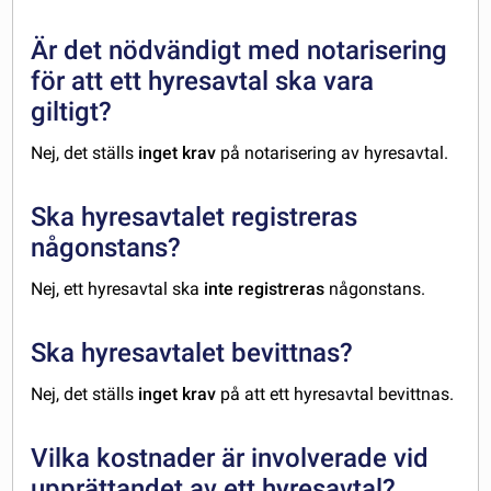
Är det nödvändigt med notarisering
för att ett hyresavtal ska vara
giltigt?
Nej, det ställs
inget krav
på notarisering av hyresavtal.
Ska hyresavtalet registreras
någonstans?
Nej, ett hyresavtal ska
inte registreras
någonstans.
Ska hyresavtalet bevittnas?
Nej, det ställs
inget krav
på att ett hyresavtal bevittnas.
Vilka kostnader är involverade vid
upprättandet av ett hyresavtal?