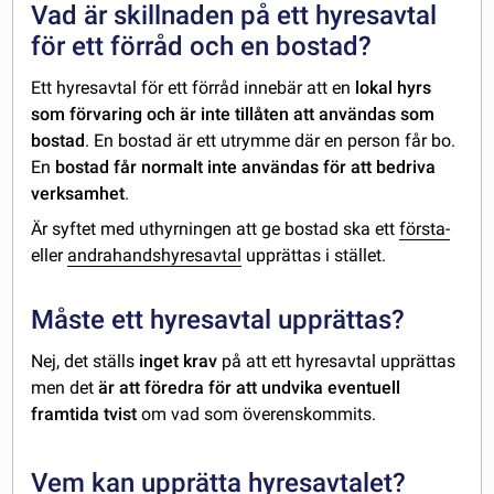
Vad är skillnaden på ett hyresavtal
för ett förråd och en bostad?
Ett hyresavtal för ett förråd innebär att en
lokal hyrs
som förvaring och är inte tillåten att användas som
bostad
. En bostad är ett utrymme där en person får bo.
En
bostad får normalt inte användas för att bedriva
verksamhet
.
Är syftet med uthyrningen att ge bostad ska ett
första-
eller
andrahandshyresavtal
upprättas i stället.
Måste ett hyresavtal upprättas?
Nej, det ställs
inget krav
på att ett hyresavtal upprättas
men det
är att föredra för att undvika eventuell
framtida tvist
om vad som överenskommits.
Vem kan upprätta hyresavtalet?