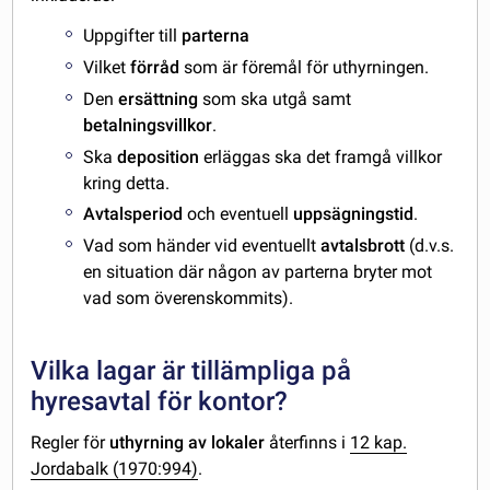
Uppgifter till
parterna
Vilket
förråd
som är föremål för uthyrningen.
Den
ersättning
som ska utgå samt
betalningsvillkor
.
Ska
deposition
erläggas ska det framgå villkor
kring detta.
Avtalsperiod
och eventuell
uppsägningstid
.
Vad som händer vid eventuellt
avtalsbrott
(d.v.s.
en situation där någon av parterna bryter mot
vad som överenskommits).
Vilka lagar är tillämpliga på
hyresavtal för kontor?
Regler för
uthyrning av lokaler
återfinns i
12 kap.
Jordabalk (1970:994)
.