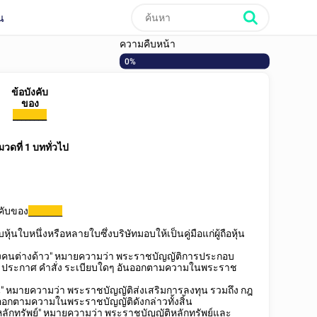
น
ความคืบหน้า
0%
ข้อบังคับ
ของ
________
วดที่ 1 บททั่วไป
งคับของ
________
้นใบหนึ่งหรือหลายใบซึ่งบริษัทมอบให้เป็นคู่มือแก่ผู้ถือหุ้น
องคนต่างด้าว" หมายความว่า พระราชบัญญัติการประกอบ
ง ประกาศ คำสั่ง ระเบียบใดๆ อันออกตามความในพระราช
น" หมายความว่า พระราชบัญญัติส่งเสริมการลงทุน รวมถึง กฎ
ออกตามความในพระราชบัญญัติดังกล่าวทั้งสิ้น
ลักทรัพย์" หมายความว่า พระราชบัญญัติหลักทรัพย์และ