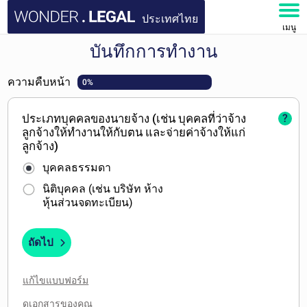
ประเทศไทย
เมนู
บันทึกการทำงาน
หน้าหลัก
ความคืบหน้า
0%
เอกสาร
ประเภทบุคคลของนายจ้าง (เช่น บุคคลที่ว่าจ้าง
?
คำถามที่พบบ่อย
ลูกจ้างให้ทำงานให้กับตน และจ่ายค่าจ้างให้แก่
ลูกจ้าง)
บัญชีของฉัน
บุคคลธรรมดา
นิติบุคคล (เช่น บริษัท ห้าง
หุ้นส่วนจดทะเบียน)
ถัดไป
แก้ไขแบบฟอร์ม
ดูเอกสารของคุณ