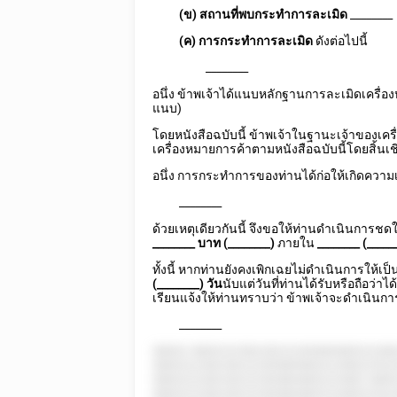
(ข) สถานที่พบกระทำการละเมิด
________
(ค) การกระทำการละเมิด
ดังต่อไปนี้
________
อนึ่ง ข้าพเจ้าได้แนบหลักฐานการละเมิดเครื่
แนบ)
โดยหนังสือฉบับนี้ ข้าพเจ้าในฐานะเจ้าของเคร
เครื่องหมายการค้าตามหนังสือฉบับนี้โดยสิ้นเชิง 
อนึ่ง การกระทำการของท่านได้ก่อให้เกิดความเส
________
ด้วยเหตุเดียวกันนี้ จึงขอให้ท่านดำเนินการชดใ
________
บาท (________)
ภายใน
________
(______
ทั้งนี้ หากท่านยังคงเพิกเฉยไม่ดำเนินการให้เ
(________) วัน
นับแต่วันที่ท่านได้รับหรือถือว่าได
เรียนแจ้งให้ท่านทราบว่า ข้าพเจ้าจะดำเนินการ 
________
58852 5885222582282222858858852228
5885222582282222858858852228822552
588522258228222285885885222882 588
5885222582282222858858852228822552