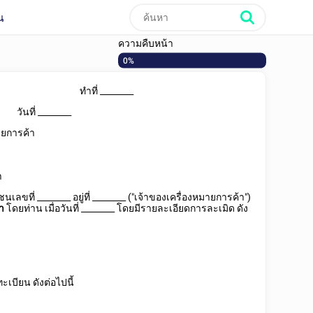
น
ความคืบหน้า
0%
ทำที่
________
วันที่
________
ายการค้า
า
ชนเลขที่
________
อยู่ที่
________
("เจ้าของเครื่องหมายการค้า")
้า
โดยท่าน เมื่อวันที่
________
โดยมีรายละเอียดการละเมิด ดัง
บียน ดังต่อไปนี้