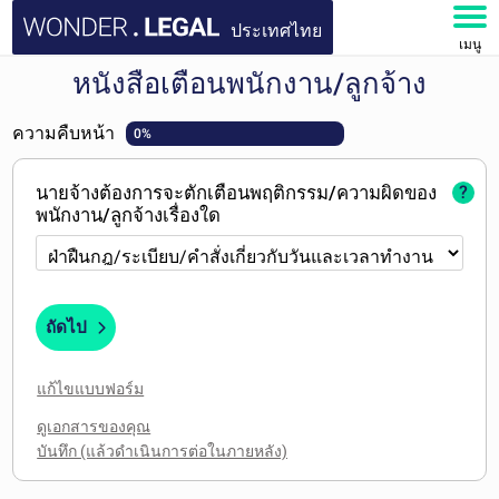
ประเทศไทย
เมนู
หนังสือเตือนพนักงาน/ลูกจ้าง
หน้าหลัก
ความคืบหน้า
0%
เอกสาร
นายจ้างต้องการจะตักเตือนพฤติกรรม/ความผิดของ
?
คำถามที่พบบ่อย
พนักงาน/ลูกจ้างเรื่องใด
บัญชีของฉัน
ถัดไป
แก้ไขแบบฟอร์ม
ดูเอกสารของคุณ